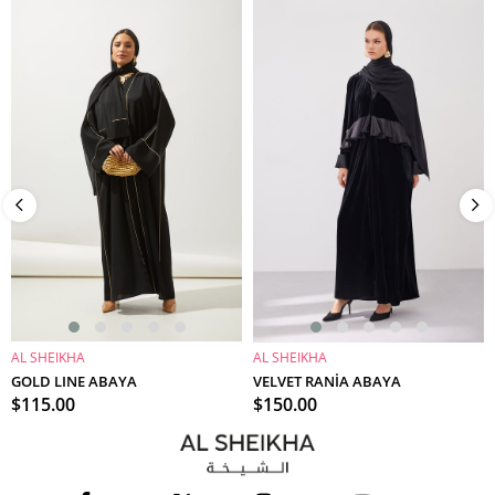
AL SHEIKHA
AL SHEIKHA
SEPETE EKLE
SEPETE EKLE
GOLD LINE ABAYA
VELVET RANİA ABAYA
$115.00
$150.00