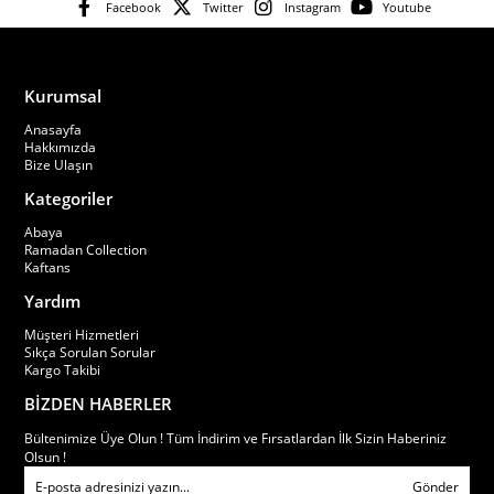
Facebook
Twitter
Instagram
Youtube
Kurumsal
Anasayfa
Hakkımızda
Bize Ulaşın
Kategoriler
Abaya
Ramadan Collection
Kaftans
Yardım
Müşteri Hizmetleri
Sıkça Sorulan Sorular
Kargo Takibi
BİZDEN HABERLER
Bültenimize Üye Olun ! Tüm İndirim ve Fırsatlardan İlk Sizin Haberiniz
Olsun !
Gönder