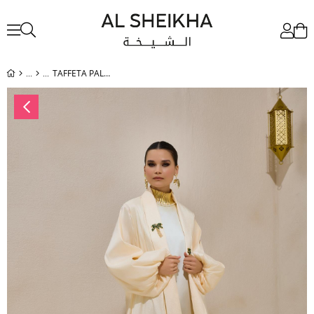
TAFFETA PALM ABAYA - CREAM