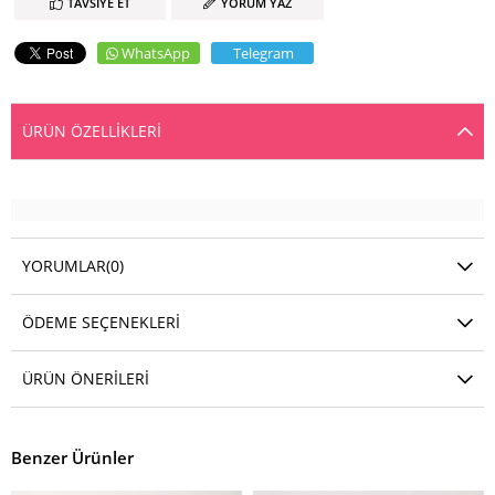
TAVSIYE ET
YORUM YAZ
WhatsApp
Telegram
ÜRÜN ÖZELLIKLERI
YORUMLAR
(0)
ÖDEME SEÇENEKLERI
ÜRÜN ÖNERILERI
Benzer Ürünler