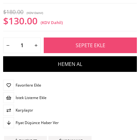
$180.00
(KDV Dahil)
$130.00
(KDV Dahil)
Favorilere Ekle
İstek Listeme Ekle
Karşılaştır
Fiyat Düşünce Haber Ver