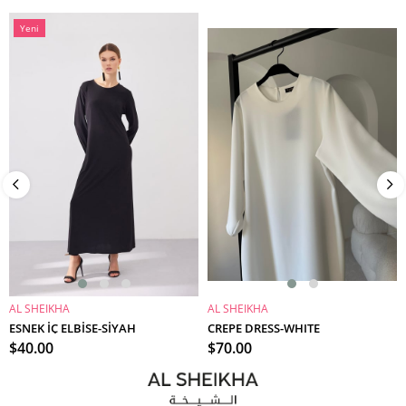
Yeni
Ürün
AL SHEIKHA
AL SHEIKHA
SEPETE EKLE
SEPETE EKLE
ESNEK İÇ ELBİSE-SİYAH
CREPE DRESS-WHITE
$40.00
$70.00