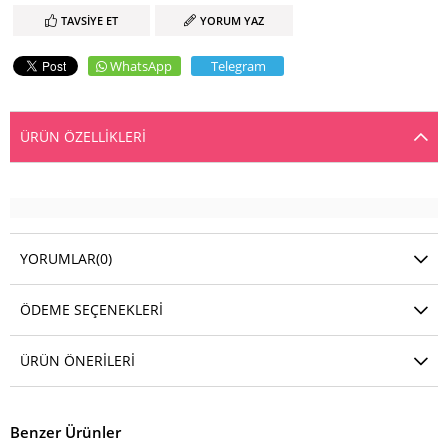
TAVSIYE ET
YORUM YAZ
WhatsApp
Telegram
ÜRÜN ÖZELLIKLERI
YORUMLAR
(0)
ÖDEME SEÇENEKLERI
ÜRÜN ÖNERILERI
Benzer Ürünler