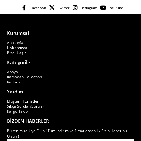
Facebook
Twitter
Instagram
Youtube
Kurumsal
Anasayfa
Hakkımızda
Bize Ulaşın
Kategoriler
Abaya
Ramadan Collection
Kaftans
Yardım
Müşteri Hizmetleri
Sıkça Sorulan Sorular
Kargo Takibi
BİZDEN HABERLER
Bültenimize Üye Olun ! Tüm İndirim ve Fırsatlardan İlk Sizin Haberiniz
Olsun !