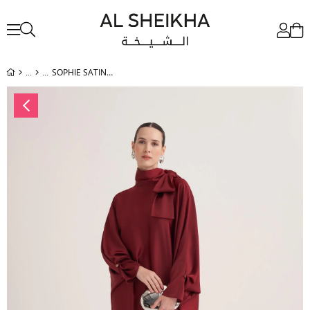
SOPHIE SATIN DRESS-BURGUNDY