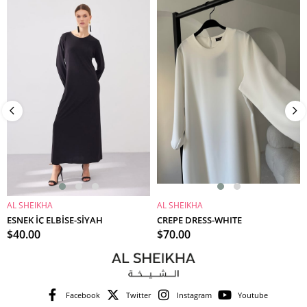
Ürün
AL SHEIKHA
AL SHEIKHA
SEPETE EKLE
SEPETE EKLE
ESNEK İÇ ELBİSE-SİYAH
CREPE DRESS-WHITE
$40.00
$70.00
Facebook
Twitter
Instagram
Youtube