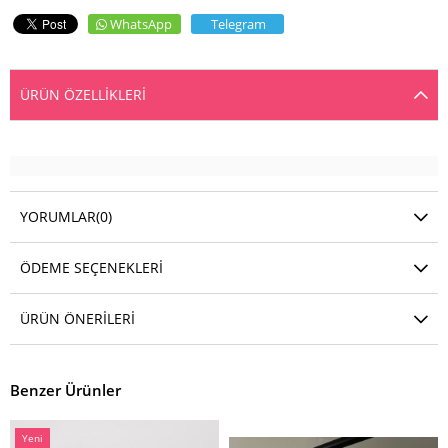
WhatsApp
Telegram
ÜRÜN ÖZELLIKLERI
YORUMLAR
(0)
ÖDEME SEÇENEKLERI
ÜRÜN ÖNERILERI
Benzer Ürünler
Yeni