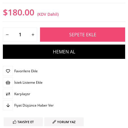
$180.00
(KDV Dahil)
Favorilere Ekle
İstek Listeme Ekle
Karşılaştır
Fiyat Düşünce Haber Ver
TAVSIYE ET
YORUM YAZ