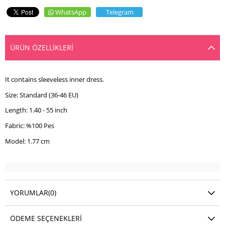
WhatsApp
Telegram
ÜRÜN ÖZELLIKLERI
It contains sleeveless inner dress.
Size: Standard (36-46 EU)
Length: 1.40 - 55 inch
Fabric: %100 Pes
Model: 1.77 cm
YORUMLAR
(0)
ÖDEME SEÇENEKLERI