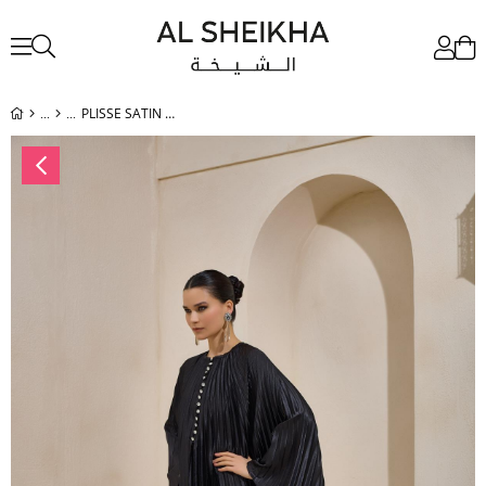
PLISSE SATIN MAXI DRESS SET BLACK