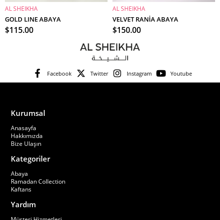
AL SHEIKHA
AL SHEIKHA
SEPETE EKLE
SEPETE EKLE
GOLD LINE ABAYA
VELVET RANİA ABAYA
$115.00
$150.00
Facebook
Twitter
Instagram
Youtube
Kurumsal
Anasayfa
Hakkımızda
Bize Ulaşın
Kategoriler
Abaya
Ramadan Collection
Kaftans
Yardım
Müşteri Hizmetleri