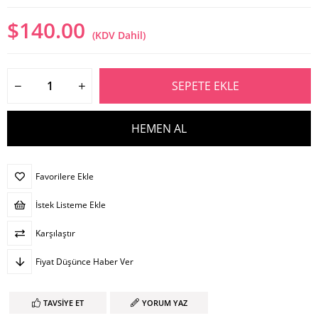
$140.00
(KDV Dahil)
Favorilere Ekle
İstek Listeme Ekle
Karşılaştır
Fiyat Düşünce Haber Ver
TAVSIYE ET
YORUM YAZ