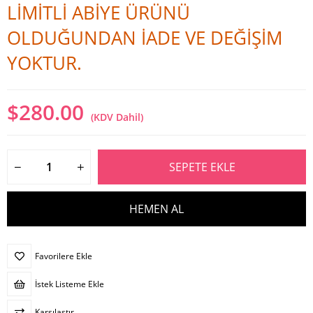
LİMİTLİ ABİYE ÜRÜNÜ
OLDUĞUNDAN İADE VE DEĞİŞİM
YOKTUR.
$280.00
(KDV Dahil)
Favorilere Ekle
İstek Listeme Ekle
Karşılaştır