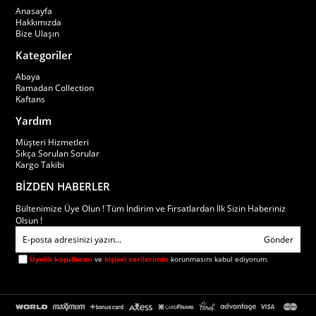
Anasayfa
Hakkımızda
Bize Ulaşın
Kategoriler
Abaya
Ramadan Collection
Kaftans
Yardım
Müşteri Hizmetleri
Sıkça Sorulan Sorular
Kargo Takibi
BİZDEN HABERLER
Bültenimize Üye Olun ! Tüm İndirim ve Fırsatlardan İlk Sizin Haberiniz
Olsun !
Gönder
Üyelik koşullarını
ve
kişisel verilerimin
korunmasını kabul ediyorum.