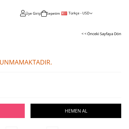
Türkçe - USD
Üye Girişi
Sepetim
< < Önceki Sayfaya Dön
ULUNMAMAKTADIR.