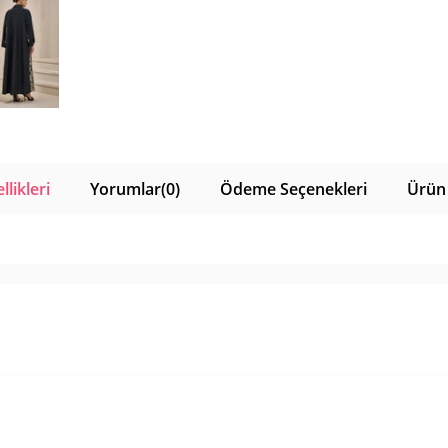
likleri
Yorumlar
(0)
Ödeme Seçenekleri
Ürün 