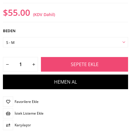
$55.00
(KDV Dahil)
BEDEN
Favorilere Ekle
İstek Listeme Ekle
Karşılaştır