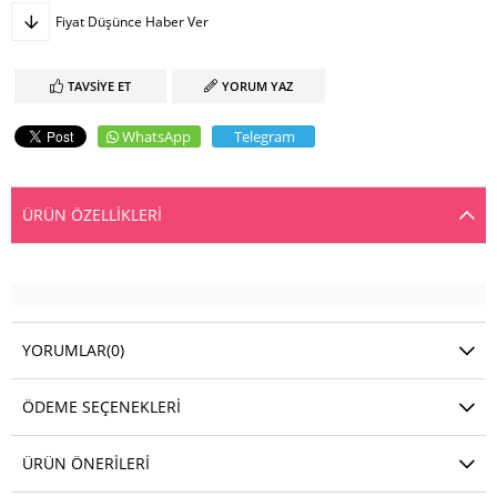
Fiyat Düşünce Haber Ver
TAVSIYE ET
YORUM YAZ
WhatsApp
Telegram
ÜRÜN ÖZELLIKLERI
YORUMLAR
(0)
ÖDEME SEÇENEKLERI
ÜRÜN ÖNERILERI