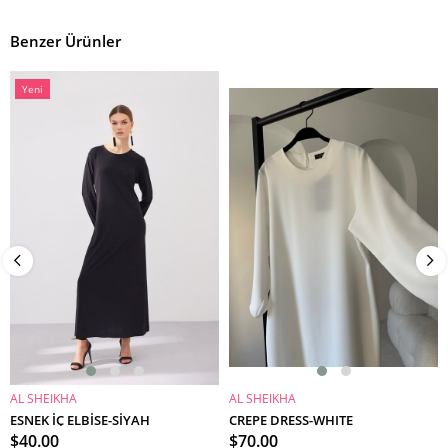
Benzer Ürünler
Yeni
Ürün
AL SHEIKHA
AL SHEIKHA
SEPETE EKLE
SEPETE EKLE
ESNEK İÇ ELBİSE-SİYAH
CREPE DRESS-WHITE
$40.00
$70.00