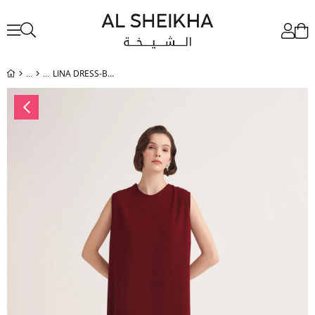
LINA DRESS-BURGUNDY