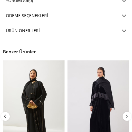
YORUMLAR
(0)
ÖDEME SEÇENEKLERI
ÜRÜN ÖNERILERI
Benzer Ürünler