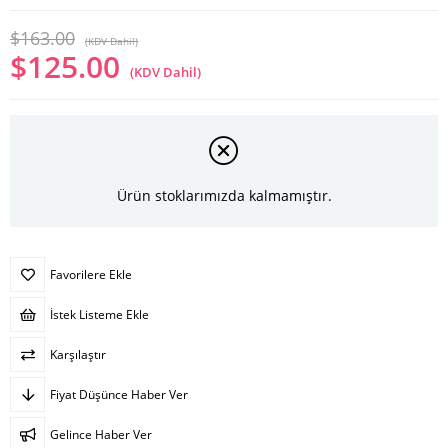
$163.00
(KDV Dahil)
$125.00
(KDV Dahil)
Ürün stoklarımızda kalmamıştır.
Favorilere Ekle
İstek Listeme Ekle
Karşılaştır
Fiyat Düşünce Haber Ver
Gelince Haber Ver