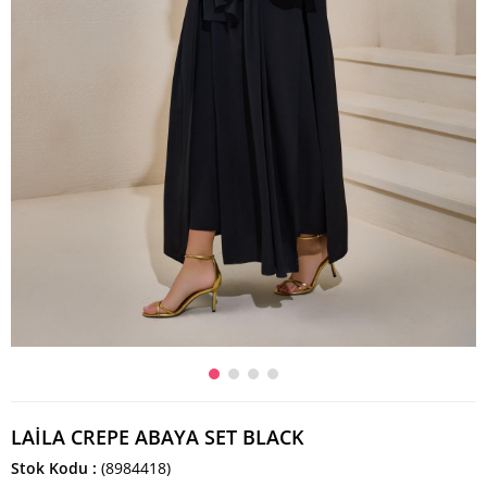
LAİLA CREPE ABAYA SET BLACK
Stok Kodu
(8984418)