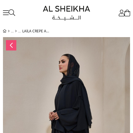
LAİLA CREPE ABAYA SET BLACK