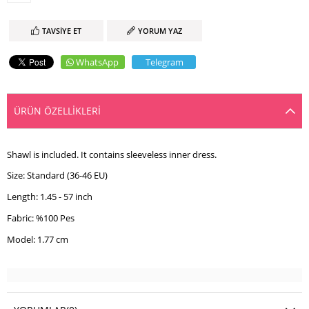
TAVSIYE ET
YORUM YAZ
WhatsApp
Telegram
ÜRÜN ÖZELLIKLERI
Shawl is included. It contains sleeveless inner dress.
Size: Standard (36-46 EU)
Length: 1.45 - 57 inch
Fabric: %100 Pes
Model: 1.77 cm