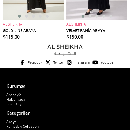
AL SHEIKHA
AL SHEIKHA
SEPETE EKLE
SEPETE EKLE
GOLD LINE ABAYA
VELVET RANİA ABAYA
$115.00
$150.00
Facebook
Twitter
Instagram
Youtube
Kurumsal
Anasayfa
Hakkımızda
Bize Ulaşın
Kategoriler
Abaya
Ramadan Collection