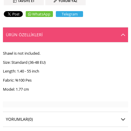
TAVSIYE ET
YORUM YAZ
WhatsApp
Telegram
ÜRÜN ÖZELLIKLERI
Shawl is not included.
Size: Standard (36-48 EU)
Length: 1.40 - 55 inch
Fabric: %100 Pes
Model: 1.77 cm
YORUMLAR
(0)