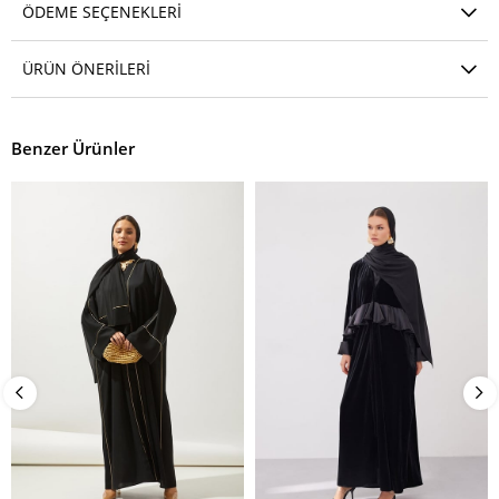
ÖDEME SEÇENEKLERI
ÜRÜN ÖNERILERI
Benzer Ürünler