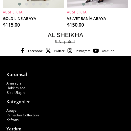
AL SHEIKHA
AL SHEIKHA
SEPETE EKLE
SEPETE EKLE
GOLD LINE ABAYA
VELVET RANİA ABAYA
$115.00
$150.00
Facebook
Twitter
Instagram
Youtube
Kurumsal
Anasayfa
Hakkımızda
Bize Ulaşın
Kategoriler
Abaya
Ramadan Collection
Kaftans
Yardım