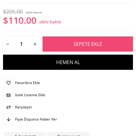
$205.00
(KDV Dahil)
$110.00
(KDV Dahil)
Favorilere Ekle
İstek Listeme Ekle
Karşılaştır
Fiyat Düşünce Haber Ver