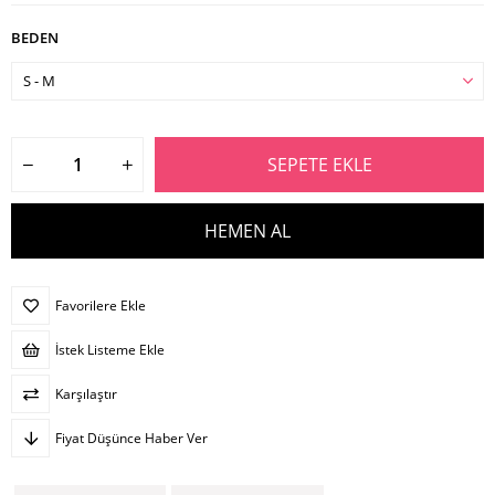
BEDEN
Favorilere Ekle
İstek Listeme Ekle
Karşılaştır
Fiyat Düşünce Haber Ver