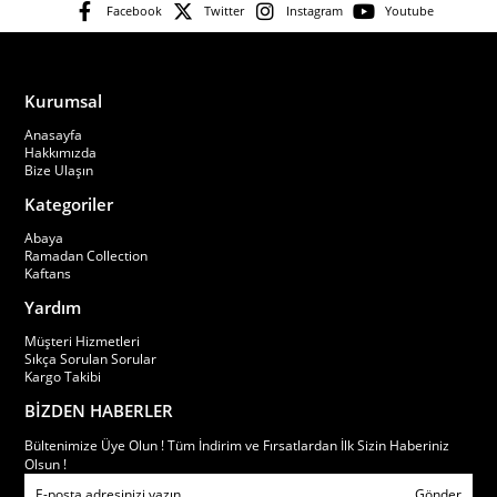
Facebook
Twitter
Instagram
Youtube
Kurumsal
Anasayfa
Hakkımızda
Bize Ulaşın
Kategoriler
Abaya
Ramadan Collection
Kaftans
Yardım
Müşteri Hizmetleri
Sıkça Sorulan Sorular
Kargo Takibi
BİZDEN HABERLER
Bültenimize Üye Olun ! Tüm İndirim ve Fırsatlardan İlk Sizin Haberiniz
Olsun !
Gönder