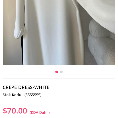
CREPE DRESS-WHITE
Stok Kodu
(5555555)
$70.00
(KDV Dahil)