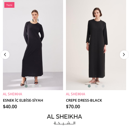
Yeni
Ürün
AL SHEIKHA
AL SHEIKHA
SEPETE EKLE
SEPETE EKLE
ESNEK İÇ ELBİSE-SİYAH
CREPE DRESS-BLACK
$40.00
$70.00