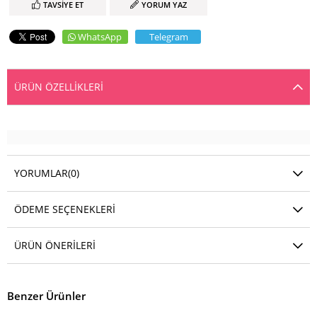
TAVSIYE ET
YORUM YAZ
WhatsApp
Telegram
ÜRÜN ÖZELLIKLERI
YORUMLAR
(0)
ÖDEME SEÇENEKLERI
ÜRÜN ÖNERILERI
Benzer Ürünler